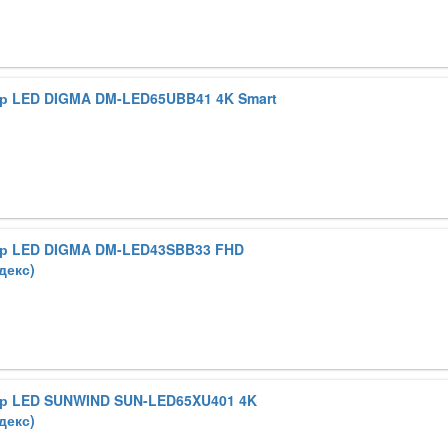
р LED DIGMA DM-LED65UBB41 4K Smart
р LED DIGMA DM-LED43SBB33 FHD
декс)
р LED SUNWIND SUN-LED65XU401 4K
декс)