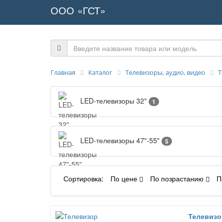
ООО «ГСТ»
Главная
Каталог
Телевизоры, аудио, видео
Т
LED-телевизоры 32"
1
LED-телевизоры 47"-55"
5
Сортировка:
По цене
По позрастанию
П
Телевизо