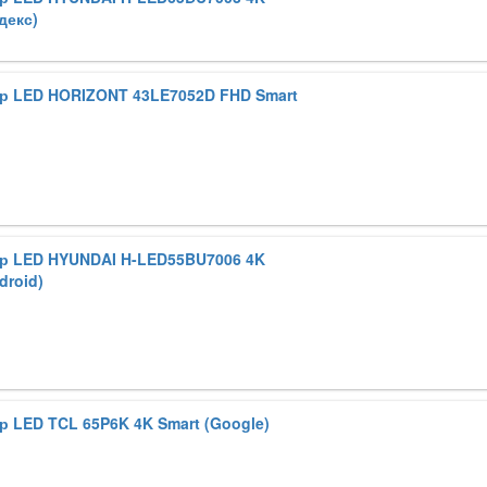
декс)
р LED HORIZONT 43LE7052D FHD Smart
р LED HYUNDAI H-LED55BU7006 4K
droid)
р LED TCL 65P6K 4K Smart (Google)