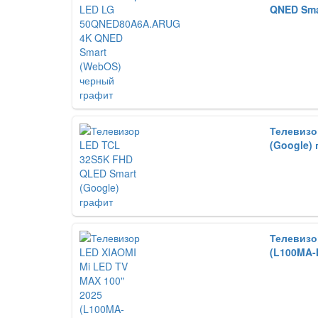
QNED Sma
Телевизо
(Google)
Телевизо
(L100MA-