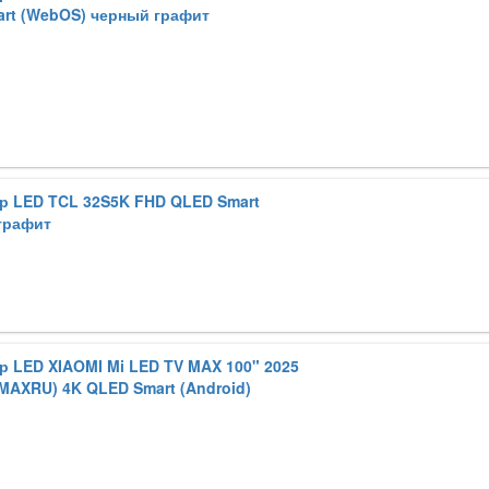
rt (WebOS) черный графит
р LED TCL 32S5K FHD QLED Smart
 графит
р LED XIAOMI Mi LED TV MAX 100" 2025
MAXRU) 4K QLED Smart (Android)