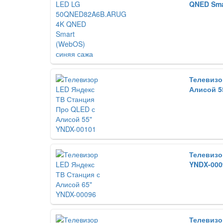
QNED Sma
Телевизо
Алисой 5
Телевизо
YNDX-000
Телевизо