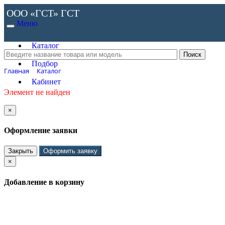
ООО «ГСТ»
ГСТ
Меню
Каталог
Подбор
Главная
Каталог
Кабинет
Элемент не найден
×
Оформление заявки
Закрыть
Оформить заявку
×
Добавление в корзину