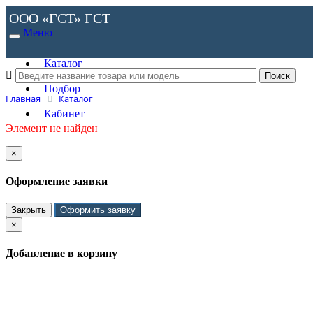
ООО «ГСТ»
ГСТ
Меню
Каталог
Подбор
Главная
Каталог
Кабинет
Элемент не найден
×
Оформление заявки
Закрыть
Оформить заявку
×
Добавление в корзину